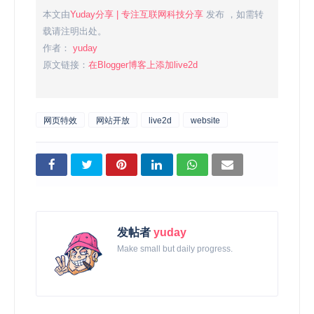
本文由
Yuday分享 | 专注互联网科技分享
发布 ，如需转
载请注明出处。
作者：
yuday
原文链接：
在Blogger博客上添加live2d
网页特效
网站开放
live2d
website
发帖者
yuday
Make small but daily progress.