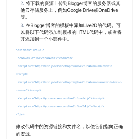
将下载的资源上传到Blogger博客的服务器或其
他云存储服务上，例如Google Drive或OneDrive
等。
在Blogger博客的模板中添加Live2D的代码。可
以将以下代码添加到模板的HTML代码中，或者将
其添加到一个小部件中。
<div class="live2d">
<canvas id="live2dcanvas"></canvas>
<script src="https://cdn.jsdelivr.net/npm/@live2d/cubism-sdk-web">
</script>
<script src="https://cdn.jsdelivr.net/npm/@live2d/cubism-framework-live2d-
minimal"></script>
<script src="https://your-server.com/live2d/model.js"></script>
<script src="https://your-server.com/live2d/live2d.js"></script>
</div>
修改代码中的资源链接和文件名，以便它们指向正确
的资源。