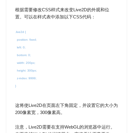
根据需要修改CSS样式来改变Live2D的外观和位
置。可以在样式表中添加以下CSS代码：
.live2d {
position: fixed;
left: 0;
bottom: 0;
width: 200px;
height: 300px;
z-index: 9999;
}
这将使Live2D在页面左下角固定，并设置它的大小为
200像素宽，300像素高。
注意，Live2D需要在支持WebGL的浏览器中运行。